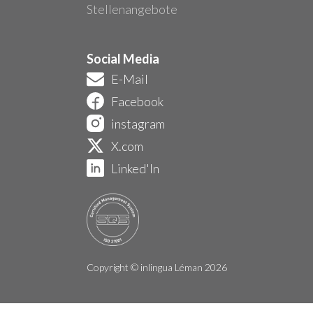
Stellenangebote
Social Media
E-Mail
Facebook
instagram
X.com
Linked'In
Copyright © inlingua Léman 2026