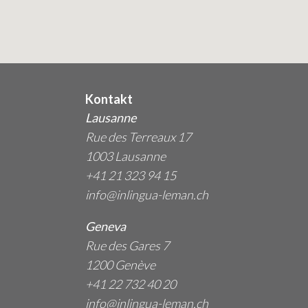
Kontakt
Lausanne
Rue des Terreaux 17
1003 Lausanne
+41 21 323 94 15
info@inlingua-leman.ch
Geneva
Rue des Gares 7
1200 Genève
+41 22 732 40 20
info@inlingua-leman.ch