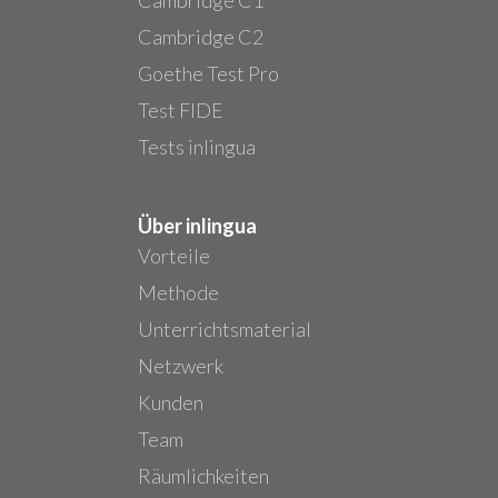
Cambridge C2
Goethe Test Pro
Test FIDE
Tests inlingua
Über inlingua
Vorteile
Methode
Unterrichtsmaterial
Netzwerk
Kunden
Team
Räumlichkeiten