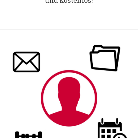
und kostenlos!