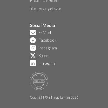
Räumlichkeiten
Stellenangebote
Social Media
E-Mail
Facebook
instagram
X.com
Linked'In
Copyright © inlingua Léman 2026