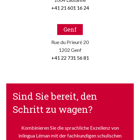
+41 21 601 16 24
Genf
Rue du Prieuré 20
1202 Genf
+41 22 731 56 81
Sind Sie bereit, den
Schritt zu wagen?
Kombinieren Sie die sprachliche Exzellenz von
inlingua Léman mit der fachkundigen schulischen