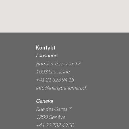
Kontakt
Lausanne
Rue des Terreaux 17
1003 Lausanne
+41 21 323 94 15
info@inlingua-leman.ch
Geneva
Rue des Gares 7
1200 Genève
+41 22 732 40 20