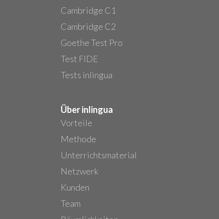
Cambridge C1
Cambridge C2
Goethe Test Pro
Test FIDE
Tests inlingua
Über inlingua
Vorteile
Methode
Unterrichtsmaterial
Netzwerk
Kunden
Team