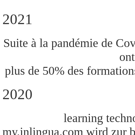
2021
Suite à la pandémie de Cov
ont
plus de 50% des formation
2020
learning techn
my.inlingua.com wird zur b