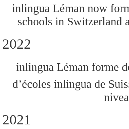
inlingua Léman now forms
schools in Switzerland 
2022
inlingua Léman forme dé
d’écoles inlingua de Suiss
nivea
2021