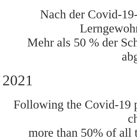
Nach der Covid-19-
Lerngewohn
Mehr als 50 % der Sc
ab
2021
Following the Covid-19 p
c
more than 50% of all 