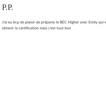
P.P.
J’ai eu bcp de plaisir de préparer le BEC Higher avec Emily qui e
obtenir la certification mais c’est tout bon