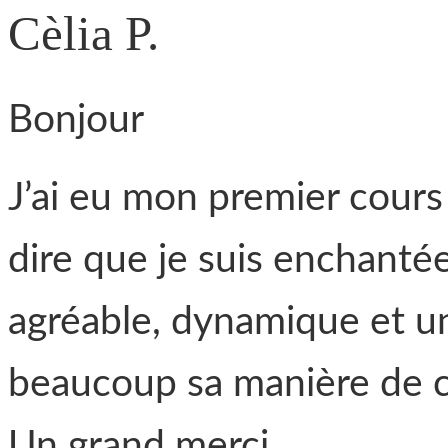
Cèlia P.
Bonjour
J’ai eu mon premier cours 
dire que je suis enchanté
agréable, dynamique et un
beaucoup sa manière de c
Un grand merci.